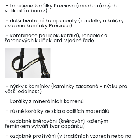
- broušené korálky Preciosa (mnoho různých
velikostí a barev)
- další bižuterní komponenty (rondelky a kuličky
osázené kamínky Preciosa)
- kombinace perliček, korálků, rondelek a
šatonových kuliček, atd. v jedné řadě
- nýtky s kamínky (kamínky zasazené v nýtku pro
větší odolnost)
- korálky z minerálních kamenů
- různé korálky ze skla a dalších materiálů
- ozdobné šněrování (šněrování koženým
řemínkem vytváří tvar copánku)
- ozdobné prošívání (v tradičních vzorech nebo na