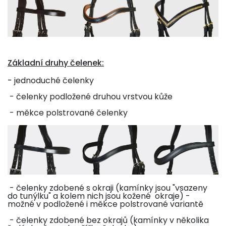
Základní druhy čelenek:
-
jednoduché čelenky
- čelenky podložené druhou vrstvou kůže
- měkce polstrované čelenky
- čelenky zdobené s okraji (kamínky jsou "vsazeny
do tunýlku" a kolem nich jsou kožené okraje) -
možné v podložené i měkce polstrované variantě
- čelenky zdobené bez okrajů (kamínky v několika