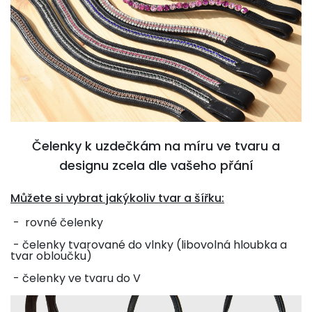
Čelenky k uzdečkám na míru ve tvaru a
designu zcela dle vašeho přání
Můžete si vybrat jakýkoliv tvar a šířku:
- rovné čelenky
- čelenky tvarované do vlnky (libovolná hloubka a
tvar obloučku)
- čelenky ve tvaru do V