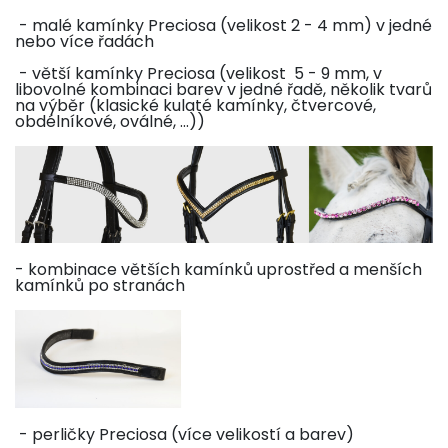
- malé kamínky Preciosa (velikost 2 - 4 mm) v jedné
nebo více řadách
- větší kamínky Preciosa (velikost 5 - 9 mm, v
libovolné kombinaci barev v jedné řadě, několik tvarů
na výběr (klasické kulaté kamínky, čtvercové,
obdélníkové, oválné, ...))
- kombinace větších kamínků uprostřed a menších
kamínků po stranách
- perličky Preciosa (více velikostí a barev)