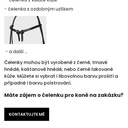
- čelenka s ozdobným uzlíkem
- a další ...
Čelenky mohou být vyrobené z černé, tmavě
hnědé, kaštanově hnědé, nebo černé lakované
kůže. Můžete si vybrat i libovolnou barvu prošití a
případně i barvu polstrování.
Máte zájem o čelenku pro koně na zakázku?
KONTAKTUJTE MĚ