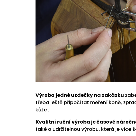
Výroba jedné uzdečky na zakázku
zabe
třeba ještě připočítat měření koně, zpr
kůže .
Kvalitní ruční výroba je časově nároč
také o udržitelnou výrobu, která je více š