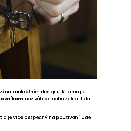
eží na konkrétním designu. K tomu je
ákazníkem
, než vůbec mohu zakrojit do
t
a je více bezpečný na používání. Jde