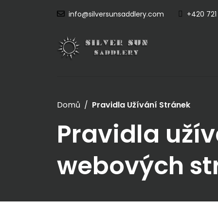
info@silversunsaddlery.com
+420 721
Domů
Pravidla Užívání Stránek
Pravidla užív
webových st