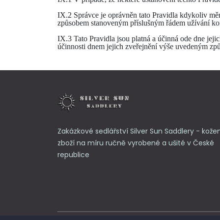
IX.2 Správce je oprávněn tato Pravidla kdykoliv m
způsobem stanoveným příslušným řádem užívání kon
IX.3 Tato Pravidla jsou platná a účinná ode dne jeji
účinnosti dnem jejich zveřejnění výše uvedeným zp
Zakázkové sedlářství Silver Sun Saddlery - kože
zboží na míru ručně vyrobené a ušité v České
republice